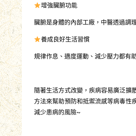
增強臟腑功能
臟腑是身體的內部工廠，中醫透過調
養成良好生活習慣
規律作息、適度運動、減少壓力都有
隨著生活方式改變，疾病容易廣泛擴
方法來幫助預防和抵禦流感等病毒性
減少患病的風險~