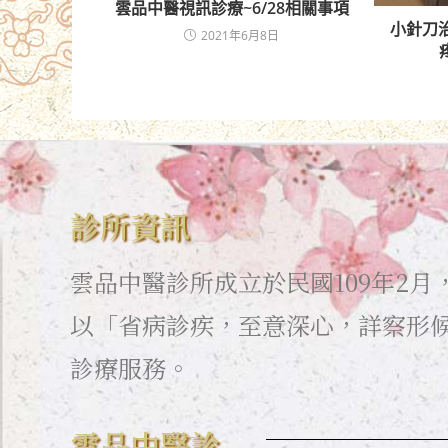
雲品中醫視訊診療~6/28相關事項
小針刀
2021年6月8日
診所資訊
雲品中醫診所成立於民國109年2
以「省病診疾，至意深心，詳察形
診療服務。
雲品中醫診