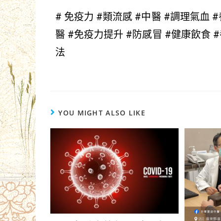
# 免疫力 #類流感 #中醫 #調理氣血 
醫 #免疫力提升 #防感冒 #健康飲食 #
法
YOU MIGHT ALSO LIKE