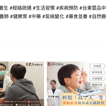
#養生 #經絡疏通 #生活習慣 #疾病預防 #台東雲品中
養肺 #健脾胃 #中藥 #氣候變化 #藥食並養 #自然療