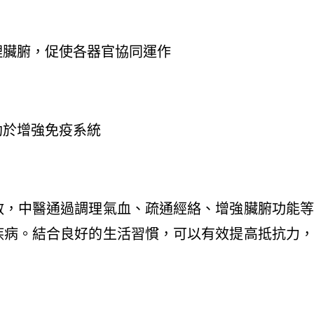
理臟腑，促使各器官協同運作
助於增強免疫系統
散，中醫通過調理氣血、疏通經絡、增強臟腑功能等
疾病。結合良好的生活習慣，可以有效提高抵抗力，