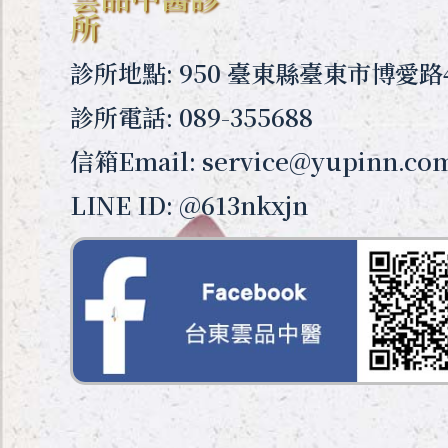
所
診所地點: 950 臺東縣臺東市博愛路
診所電話: 089-355688
信箱Email: service@yupinn.co
LINE ID: @613nkxjn