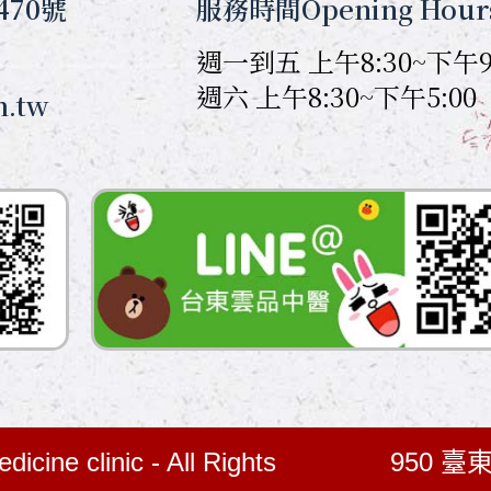
470號
服務時間Opening Hour
週一到五 上午8:30~下午9
週六 上午8:30~下午5:00
m.tw
icine clinic - All Rights
950 