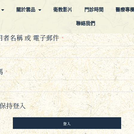
關於雲品
衛教影片
門診時間
醫療專
聯絡我們
用者名稱 或 電子郵件
*
碼
*
保持登入
登入