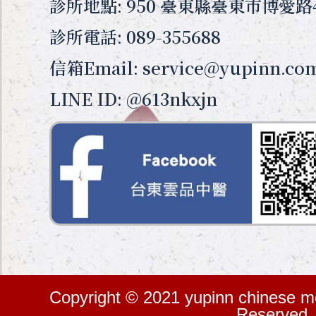
診所地點: 950 臺東縣臺東市博愛路
診所電話: 089-355688
信箱Email: service@yupinn.co
LINE ID: @613nkxjn
Copyright © 2021 yupinn chinese med
Reserved