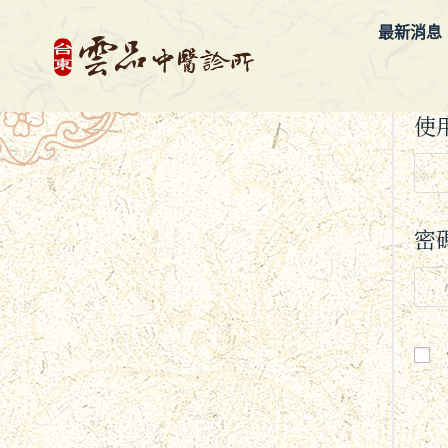
最新消息
使
密