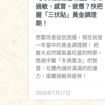
過敏、感冒、疲憊？快把
握「三伏貼」黃金調理
期！
想要改善這些困擾，現在就是
一年當中的黃金調理期！ 把
握大自然陽氣最旺盛的時節，
透過中醫「冬病夏治」的智
慧，在體內儲存滿滿的防護
力，遠離過敏與疲勞！
2026年7月17日