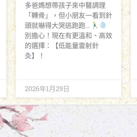
多爸媽想帶孩子來中醫調理
「轉骨」，但小朋友一看到針
頭就嚇得大哭逃跑跑…
別擔心！現在有更溫和、高效
的選擇：【低能量雷射針
灸】！
2026年1月29日