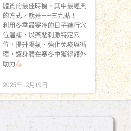
體質的最佳時機，其中最經典
的方式，就是——三九貼！
利用冬季最寒冷的日子進行穴
位溫補，以藥貼刺激特定穴
位，提升陽氣、強化免疫與循
環，讓身體在寒冬中獲得額外
助力
2025年12月19日