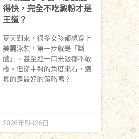
得快，完全不吃澱粉才是
王道？
夏天到來，很多女孩都想穿上
美麗泳裝，第一步就是「斷
醣」，甚至連一口米飯都不敢
碰。但從中醫的角度來看，這
真的是最好的策略嗎？
2026年5月26日