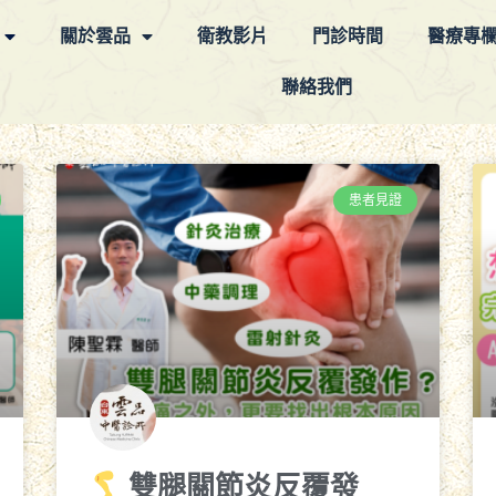
關於雲品
衛教影片
門診時間
醫療專
聯絡我們
患者見證
雙腿關節炎反覆發