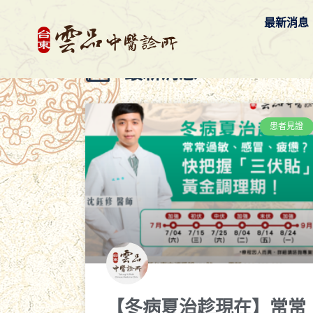
最新消息
最新消息
患者見證
【冬病夏治趁現在】常常