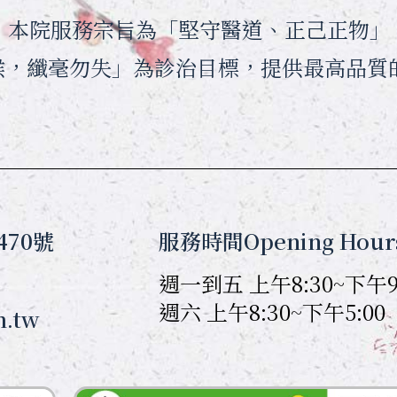
月，本院服務宗旨為「堅守醫道、正己正物」
候，纖毫勿失」為診治目標，提供最高品質
470號
服務時間Opening Hour
週一到五 上午8:30~下午9
週六 上午8:30~下午5:00
m.tw