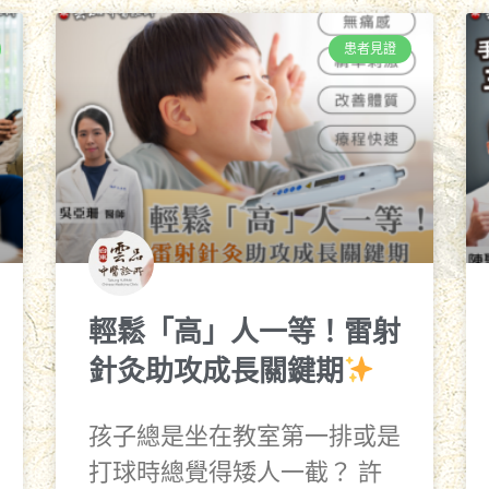
患者見證
輕鬆「高」人一等！雷射
針灸助攻成長關鍵期
孩子總是坐在教室第一排或是
打球時總覺得矮人一截？ 許