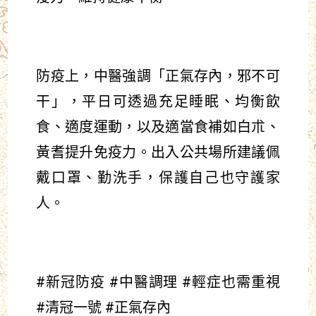
防疫上，中醫強調「正氣存內，邪不可
干」，平日可透過充足睡眠、均衡飲
食、適度運動，以及適當食補如白朮、
黃耆提升免疫力。出入公共場所建議佩
戴口罩、勤洗手，保護自己也守護家
人。
#新冠防疫 #中醫調理 #輕症也需重視
#清冠一號 #正氣存內