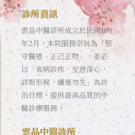
診所資訊
雲品中醫診所成立於民國109
年2月，本院服務宗旨為「堅
守醫道、正己正物」，並必
以「省病診疾，至意深心，
詳察形候，纖毫勿失」為診
治目標，提供最高品質的中
醫診療服務。
雲品中醫診所