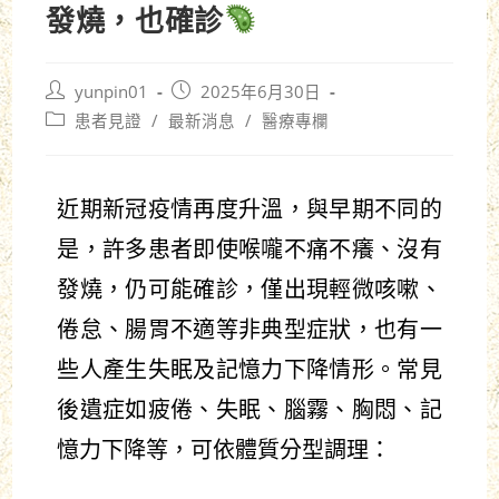
發燒，也確診
yunpin01
2025年6月30日
患者見證
/
最新消息
/
醫療專欄
近期新冠疫情再度升溫，與早期不同的
是，許多患者即使喉嚨不痛不癢、沒有
發燒，仍可能確診，僅出現輕微咳嗽、
倦怠、腸胃不適等非典型症狀，也有一
些人產生失眠及記憶力下降情形。常見
後遺症如疲倦、失眠、腦霧、胸悶、記
憶力下降等，可依體質分型調理：