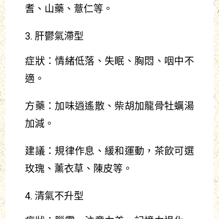
耆、山藥、薏仁等。
肝鬱氣滯型
症狀：情緒低落、失眠、胸悶、咽中不
適。
方藥：加味逍遙散、柴胡加龍骨牡蠣湯
加減。
建議：規律作息、緩和運動，茶飲可選
玫瑰、薰衣草、陳皮等。
清氣不升型