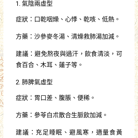
氣陰兩虛型
症狀：口乾咽燥、心悸、乾咳、低熱。
方藥：沙參麥冬湯、清燥救肺湯加減。
建議：避免熬夜與過汗，飲食清淡，可
食百合、木耳、蓮子等。
肺脾氣虛型
症狀：胃口差、腹脹、便稀。
方藥：參苓白朮散合生脈飲加減。
建議：充足睡眠、避風寒，適量食黃