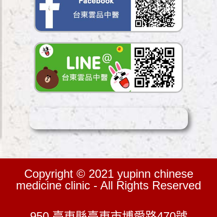
Copyright © 2021 yupinn chinese
medicine clinic - All Rights Reserved
950 臺東縣臺東市博愛路470號