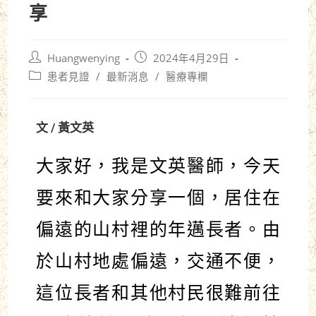
享
Huangwenying
2024年4月29日
患者見證
/
最新消息
/
醫療專欄
文 / 黃文英
大家好，我是文英醫師，今天
要來和大家分享一個，居住在
偏遠的山村裡的年邁長者。由
於山村地處偏遠，交通不便，
這位長者和其他村民很難前往