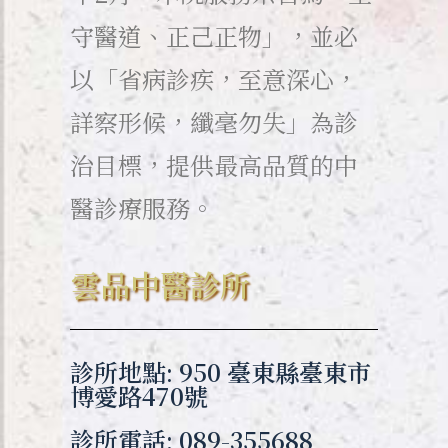
守醫道、正己正物」，並必
以「省病診疾，至意深心，
詳察形候，纖毫勿失」為診
治目標，提供最高品質的中
醫診療服務。
雲品中醫診所
診所地點: 950 臺東縣臺東市
博愛路470號
診所電話: 089-355688