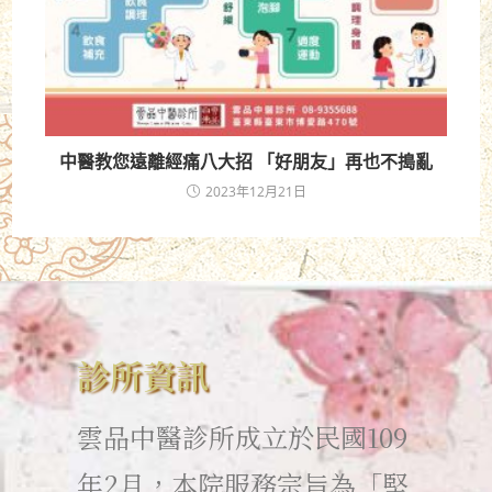
中醫教您遠離經痛八大招 「好朋友」再也不搗亂
2023年12月21日
診所資訊
雲品中醫診所成立於民國109
年2月，本院服務宗旨為「堅