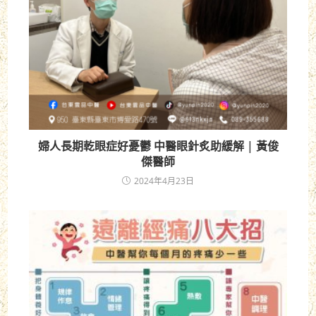
婦人長期乾眼症好憂鬱 中醫眼針炙助緩解 | 黃俊
傑醫師
2024年4月23日