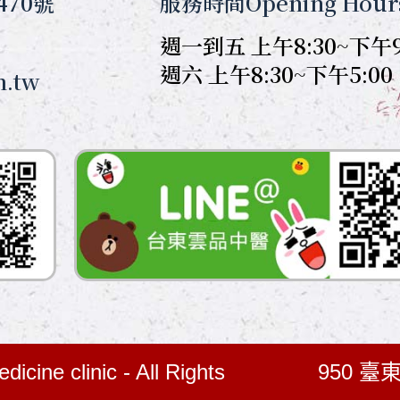
470號
服務時間Opening Hour
週一到五 上午8:30~下午9
週六 上午8:30~下午5:00
m.tw
icine clinic - All Rights
950 