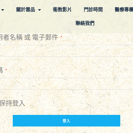
關於雲品
衛教影片
門診時間
醫療專
聯絡我們
用者名稱 或 電子郵件
*
碼
*
保持登入
登入