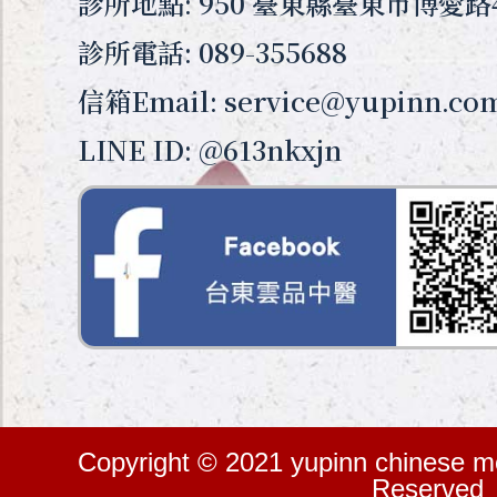
診所地點: 950 臺東縣臺東市博愛路
診所電話: 089-355688
信箱Email: service@yupinn.co
LINE ID: @613nkxjn
Copyright © 2021 yupinn chinese med
Reserved