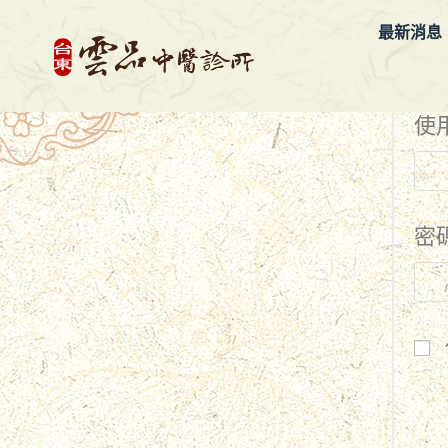
最新消息
使
密