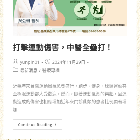
打擊運動傷害，中醫全壘打！
yunpin01
2024年11月29日
最新消息
/
醫療專欄
近幾年來台灣運動風氣愈發盛行，跑步、健身、球類運動甚
至極限運動都大受歡迎，然而，隨著運動風潮的興起，因運
動造成的傷害也相應增加近年來門診此類的患者比例顯著增
加。
Continue Reading