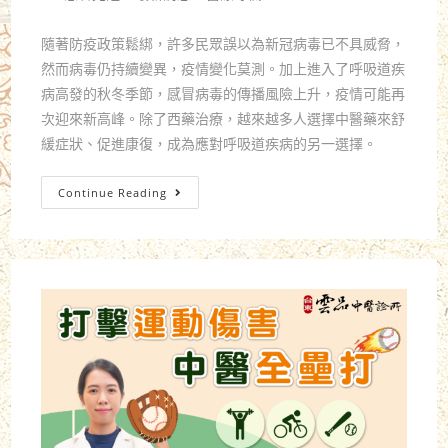
隨著防疫政策鬆綁，許多民眾誤以為新冠病毒已不具威脅，
然而病毒仍持續變異，疫情變化莫測。加上進入了呼吸道疾
病高發的秋冬季節，感冒病毒的傳播風險上升，疫情可能再
次迎來新高峰。除了西藥治療，越來越多人選擇中醫藥來舒
緩症狀、促進康復，成為應對呼吸道疾病的另一選擇。
Continue Reading