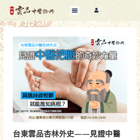
台東雲品杏林外史——見證中醫