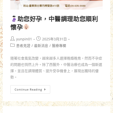
助您好孕，中醫調理助您順利
懷孕
yunpin01
2025年3月31日
患者見證
/
最新消息
/
醫療專欄
隨著社會風氣改變，越來越多人選擇晚婚晚育，然而不孕症
的問題也悄然上升。除了西醫外，中醫治療也成為一個新選
擇，並且在調理體質、提升受孕機會上，展現出獨特的優
勢。
Continue Reading