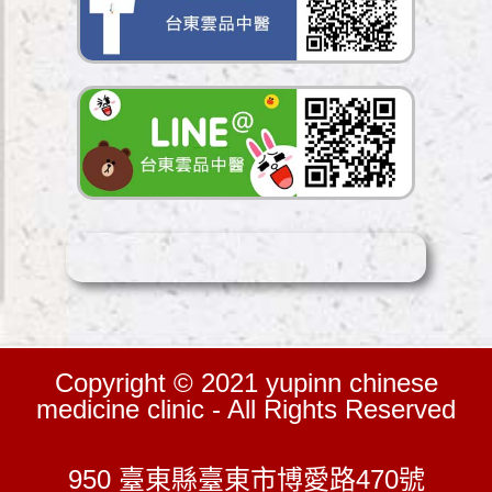
Copyright © 2021 yupinn chinese
medicine clinic - All Rights Reserved
950 臺東縣臺東市博愛路470號