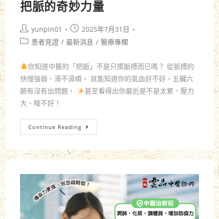
把脈的奇妙力量
yunpin01
2025年7月31日
患者見證
/
最新消息
/
醫療專欄
你知道中醫的「把脈」不是只摸脈搏而已嗎？ 從脈搏的
快慢強弱、滑不滑順， 就能知道你的氣血好不好，五臟六
腑有沒有出問題，
甚至看得出你最近是不是太累、壓力
大、睡不好！
Continue Reading