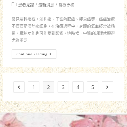
患者見證
/
最新消息
/
醫療專欄
常見婦科癌症，如乳癌、子宮內膜癌、卵巢癌等，癌症治療
不僅僅是清除癌細胞。在治療過程中，身體的氣血經常被耗
損，臟腑功能也可能受到影響。這時候，中醫的調理就顯得
尤為重要!
Continue Reading
1
2
3
4
5