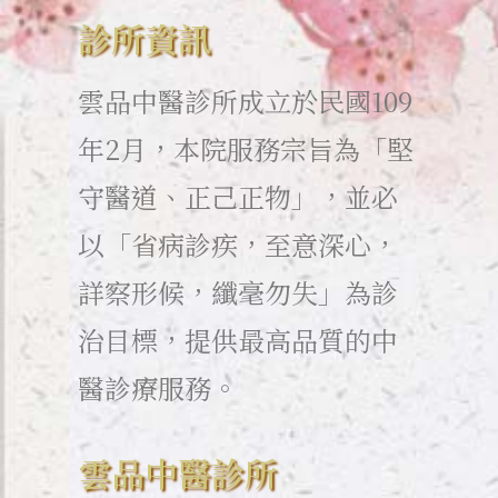
診所資訊
雲品中醫診所成立於民國109
年2月，本院服務宗旨為「堅
守醫道、正己正物」，並必
以「省病診疾，至意深心，
詳察形候，纖毫勿失」為診
治目標，提供最高品質的中
醫診療服務。
雲品中醫診所