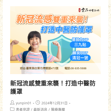
新冠流感雙重來襲！打造中醫防
護罩
yunpin01
2024年12月31日
患者見證
/
最新消息
/
醫療專欄