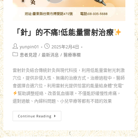
「針」的不痛!低能量雷射治療
yunpin01
2025年2月4日
患者見證
/
最新消息
/
醫療專欄
雷射針灸結合傳統針灸與現代科技，利用低能量雷射光刺激
穴位，提供非侵入性、無痛的治療方式。治療過程中，醫師
會選擇合適穴位，利用雷射光提供恰當的能量給身體“充電”
幫助調整經絡、改善氣血循環。不僅能舒緩慢性疼痛，
還對過敏、內婦科問題、小兒早療等都有不錯的效果
Continue Reading