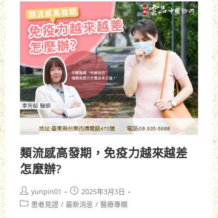
類流感高發期，免疫力越來越差
怎麼辦?
yunpin01
2025年3月3日
患者見證
/
最新消息
/
醫療專欄