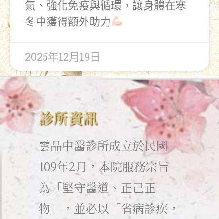
氣、強化免疫與循環，讓身體在寒
冬中獲得額外助力
2025年12月19日
診所資訊
雲品中醫診所成立於民國
109年2月，本院服務宗旨
為「堅守醫道、正己正
物」，並必以「省病診疾，