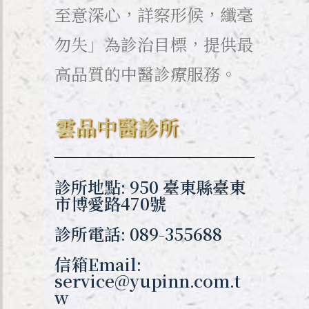
至意深心，詳察形候，纖毫
勿失」為診治目標，提供最
高品質的中醫診療服務。
雲品中醫診所
診所地點: 950 臺東縣臺東
市博愛路470號
診所電話: 089-355688
信箱Email:
service@yupinn.com.t
w