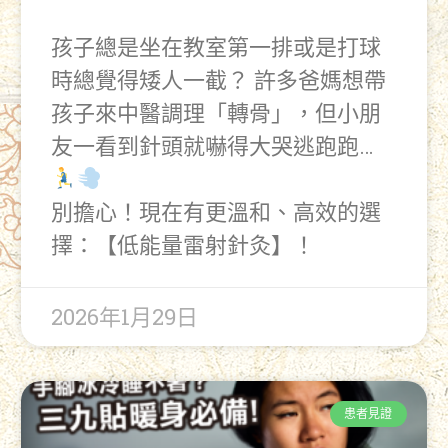
孩子總是坐在教室第一排或是打球
時總覺得矮人一截？ 許多爸媽想帶
孩子來中醫調理「轉骨」，但小朋
友一看到針頭就嚇得大哭逃跑跑…
別擔心！現在有更溫和、高效的選
擇：【低能量雷射針灸】！
2026年1月29日
患者見證