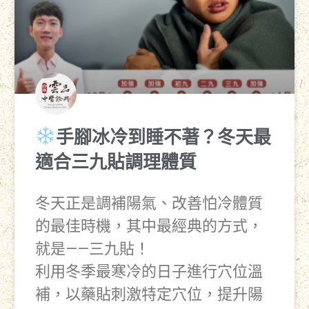
手腳冰冷到睡不著？冬天最
適合三九貼調理體質
冬天正是調補陽氣、改善怕冷體質
的最佳時機，其中最經典的方式，
就是——三九貼！
利用冬季最寒冷的日子進行穴位溫
補，以藥貼刺激特定穴位，提升陽