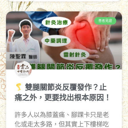
患者見證
雙腿關節炎反覆發作？止
痛之外，更要找出根本原因！
許多人以為膝蓋痛、腳踝卡只是老
化或走太多路，但其實上下樓梯吃