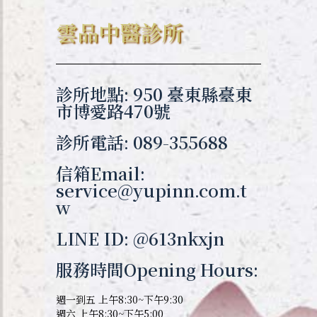
雲品中醫診所
診所地點: 950 臺東縣臺東
市博愛路470號
診所電話: 089-355688
信箱Email:
service@yupinn.com.t
w
LINE ID: @613nkxjn
服務時間Opening Hours:
週一到五 上午8:30~下午9:30
週六 上午8:30~下午5:00