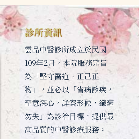
診所資訊
雲品中醫診所成立於民國
109年2月，本院服務宗旨
為「堅守醫道、正己正
物」，並必以「省病診疾，
至意深心，詳察形候，纖毫
勿失」為診治目標，提供最
高品質的中醫診療服務。