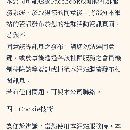
本公司可能透過Facebook或類似社群服
務系統，於取得您的同意後，將部分本網
站的資訊發布於您的社群活動資訊頁面，
若您不
同意該等訊息之發布，請您勿點選同意
鍵，或於事後透過各該杜群服務之會員機
制移除該等資訊或拒絕本網站繼續發布相
關訊息。
若有任何問題，可與本公司聯絡。
四、Cookie技術
為便於辨識，當您使用本網站服務時，本