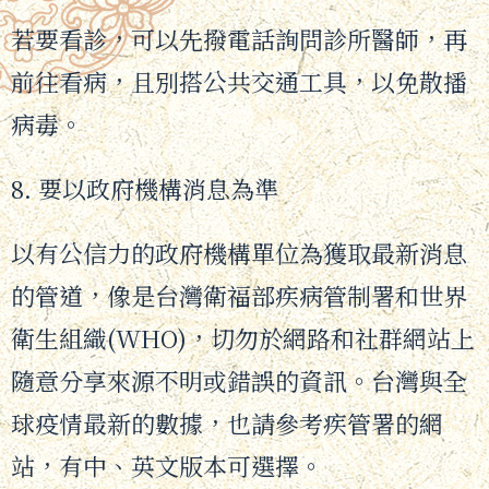
若要看診，可以先撥電話詢問診所醫師，再
前往看病，且別搭公共交通工具，以免散播
病毒。
8. 要以政府機構消息為準
以有公信力的政府機構單位為獲取最新消息
的管道，像是台灣衛福部疾病管制署和世界
衛生組織(WHO)，切勿於網路和社群網站上
隨意分享來源不明或錯誤的資訊。台灣與全
球疫情最新的數據，也請參考疾管署的網
站，有中、英文版本可選擇。