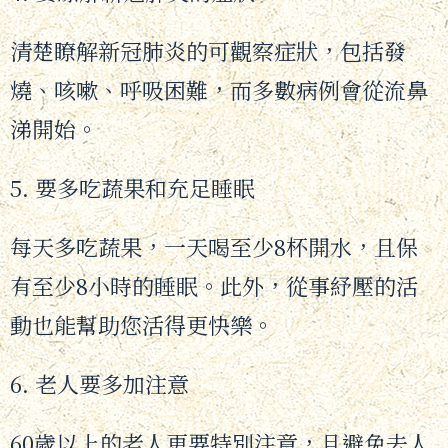
清楚瞭解新冠肺炎的可觀察症狀，包括發
燒、咳嗽、呼吸困難，而多數病例會從流鼻
涕開始。
5. 要多吃蔬果和充足睡眠
每天多吃蔬果，一天喝至少8杯開水，且保
有至少8小時的睡眠。此外，從事紓壓的活
動也能幫助您活得更快樂。
6. 老人要多加注意
60歲以上的老人更要特別注意，且避免去人