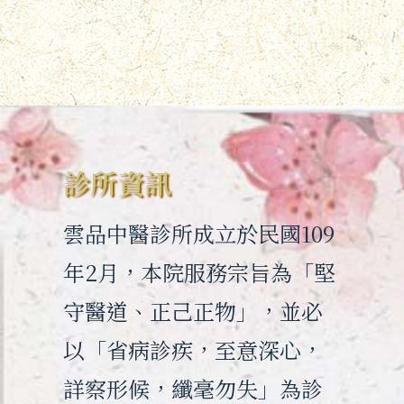
診所資訊
雲品中醫診所成立於民國109
年2月，本院服務宗旨為「堅
守醫道、正己正物」，並必
以「省病診疾，至意深心，
詳察形候，纖毫勿失」為診