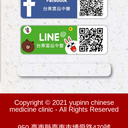
Copyright © 2021 yupinn chinese
medicine clinic - All Rights Reserved
950 臺東縣臺東市博愛路470號