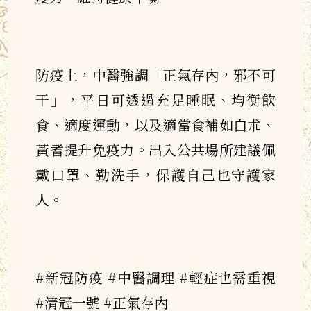
防疫上，中醫強調「正氣存內，邪不可
干」，平日可透過充足睡眠、均衡飲
食、適度運動，以及適當食補如白朮、
黃耆提升免疫力。出入公共場所建議佩
戴口罩、勤洗手，保護自己也守護家
人。
#新冠防疫 #中醫調理 #輕症也需重視
#清冠一號 #正氣存內