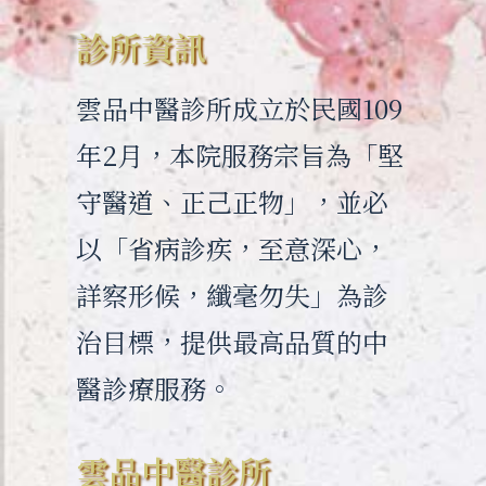
診所資訊
雲品中醫診所成立於民國109
年2月，本院服務宗旨為「堅
守醫道、正己正物」，並必
以「省病診疾，至意深心，
詳察形候，纖毫勿失」為診
治目標，提供最高品質的中
醫診療服務。
雲品中醫診所