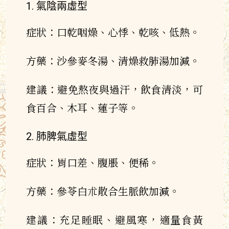
氣陰兩虛型
症狀：口乾咽燥、心悸、乾咳、低熱。
方藥：沙參麥冬湯、清燥救肺湯加減。
建議：避免熬夜與過汗，飲食清淡，可
食百合、木耳、蓮子等。
肺脾氣虛型
症狀：胃口差、腹脹、便稀。
方藥：參苓白朮散合生脈飲加減。
建議：充足睡眠、避風寒，適量食黃