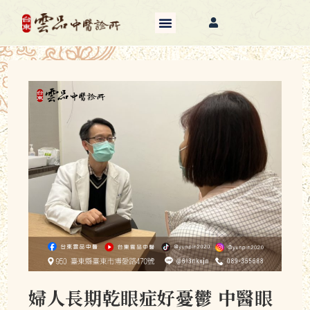
婦人長期乾眼症好憂鬱 中醫眼