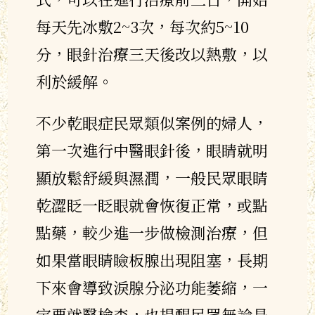
每天先冰敷2~3次，每次約5~10
分，眼針治療三天後改以熱敷，以
利於緩解。
不少乾眼症民眾類似案例的婦人，
第一次進行中醫眼針後，眼睛就明
顯放鬆舒緩與濕潤，一般民眾眼睛
乾澀眨一眨眼就會恢復正常，或點
點藥，較少進一步做檢測治療，但
如果當眼睛瞼板腺出現阻塞，長期
下來會導致淚腺分泌功能萎縮，一
定要就醫檢查，也提醒民眾無論是