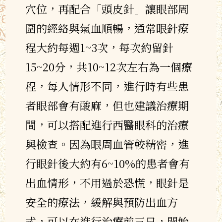
穴位，再配合「頭皮針」讓眼部周
圍的經絡與氣血順暢，通常眼針療
程大約每週1~3次，每次約留針
15~20分，共10~12次左右為一個療
程，每人情形不同，進行時有些患
者眼部會有酸麻，但也建議治療期
間，可以搭配進行西醫眼科的治療
與檢查。因為眼周血管較精密，進
行眼針後大約有6~10%的患者會有
出血情形，不用過於恐慌，眼針是
安全的療法，緩解與預防出血方
式，可以在進行治療前三日，開始