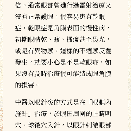
倍。通常眼部曾進行過雷射治療又
沒有正常護眼，很容易患有乾眼
症，乾眼症是角膜表面的慢性病，
初期眼睛乾、酸、搔癢甚至畏光，
或是有異物感，這樣的不適感反覆
發生，就要小心是不是乾眼症，如
果沒有及時治療很可能造成眼角膜
的損害。
中醫以眼針炙的方式是在「眼眶內
施針」治療，於眼匡周圍的上睛明
穴、球後穴入針，以眼針刺激眼部