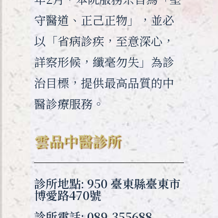
守醫道、正己正物」，並必
以「省病診疾，至意深心，
詳察形候，纖毫勿失」為診
治目標，提供最高品質的中
醫診療服務。
雲品中醫診所
診所地點: 950 臺東縣臺東市
博愛路470號
診所電話: 089-355688