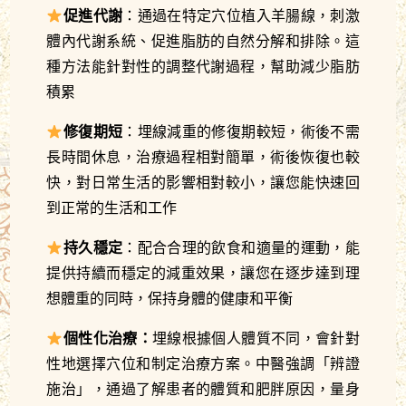
促進代謝
：通過在特定穴位植入羊腸線，刺激
體內代謝系統、促進脂肪的自然分解和排除。這
種方法能針對性的調整代謝過程，幫助減少脂肪
積累
修復期短
：埋線減重的修復期較短，術後不需
長時間休息，治療過程相對簡單，術後恢復也較
快，對日常生活的影響相對較小，讓您能快速回
到正常的生活和工作
持久穩定
：配合合理的飲食和適量的運動，能
提供持續而穩定的減重效果，讓您在逐步達到理
想體重的同時，保持身體的健康和平衡
個性化治療：
埋線根據個人體質不同，會針對
性地選擇穴位和制定治療方案。中醫強調「辨證
施治」，通過了解患者的體質和肥胖原因，量身