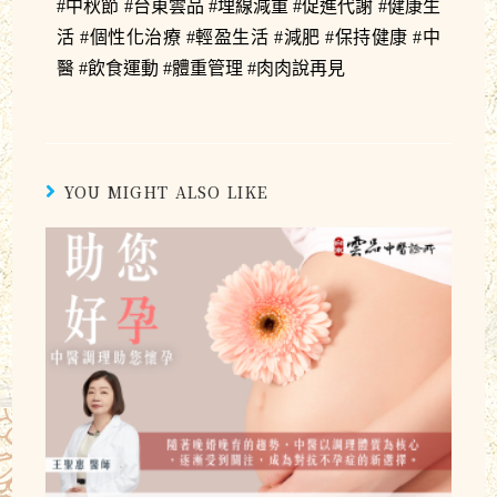
#中秋節 #台東雲品 #埋線減重 #促進代謝 #健康生
活 #個性化治療 #輕盈生活 #減肥 #保持健康 #中
醫 #飲食運動 #體重管理 #肉肉說再見 
YOU MIGHT ALSO LIKE