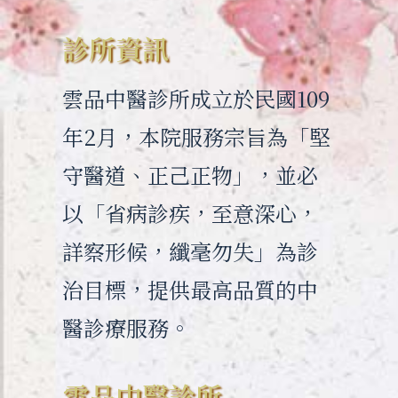
診所資訊
雲品中醫診所成立於民國109
年2月，本院服務宗旨為「堅
守醫道、正己正物」，並必
以「省病診疾，至意深心，
詳察形候，纖毫勿失」為診
治目標，提供最高品質的中
醫診療服務。
雲品中醫診所