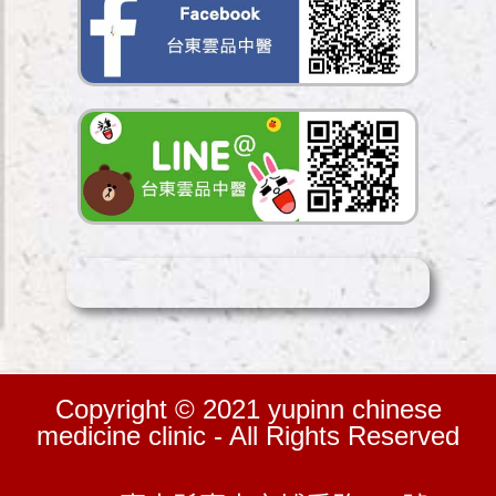
Copyright © 2021 yupinn chinese
medicine clinic - All Rights Reserved