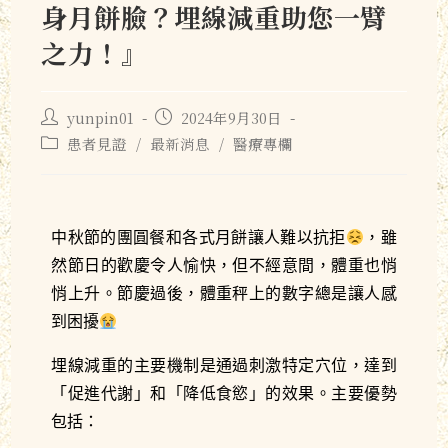
身月餅臉？埋線減重助您一臂
之力！』
yunpin01
2024年9月30日
患者見證
/
最新消息
/
醫療專欄
中秋節的團圓餐和各式月餅讓人難以抗拒
，雖
然節日的歡慶令人愉快，但不經意間，體重也悄
悄上升。節慶過後，體重秤上的數字總是讓人感
到困擾
埋線減重的主要機制是通過刺激特定穴位，達到
「促進代謝」和「降低食慾」的效果。主要優勢
包括：