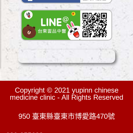
Copyright © 2021 yupinn chinese
medicine clinic - All Rights Reserved
950 臺東縣臺東市博愛路470號