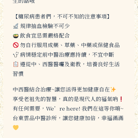
生的話哦
【糖尿病患者們，不可不知的注意事項】
規律抽血檢驗不可少
飲食宜忌需嚴格配合
勿自行服用成藥、草藥、中藥或保健食品
病情穩定前中醫治療應持續，不宜中斷
遵從中、西醫醫囑及衛教，培養良好生活
習慣
中西醫結合治療~讓您活得更加健康自在
享受老祖先的智慧，真的是現代人的福氣吶
有任何需要，We’re here! 我們在這等你唷~
台東雲品中醫診所，讓您健康加倍，幸福滿滿