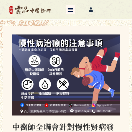
中醫師全聯會針對慢性腎病發