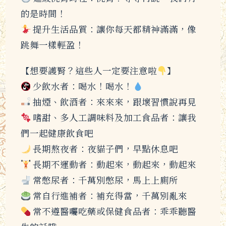
的是時間！
提升生活品質：讓你每天都精神滿滿，像
跳舞一樣輕盈！
【想要護腎？這些人一定要注意啦
】
少飲水者：喝水！喝水！
抽煙、飲酒者：來來來，跟壞習慣說再見
嗜甜、多人工調味料及加工食品者：讓我
們一起健康飲食吧
長期熬夜者：夜貓子們，早點休息吧
長期不運動者：動起來，動起來，動起來
常憋尿者：千萬別憋尿，馬上上廁所
常自行進補者：補充得當，千萬別亂來
常不遵醫囑吃藥或保健食品者：乖乖聽醫