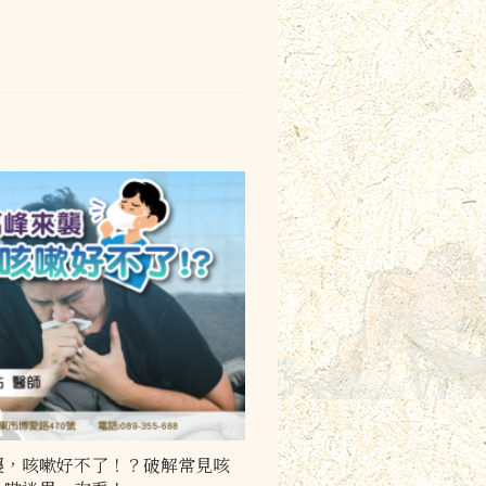
襲，咳嗽好不了！？破解常見咳