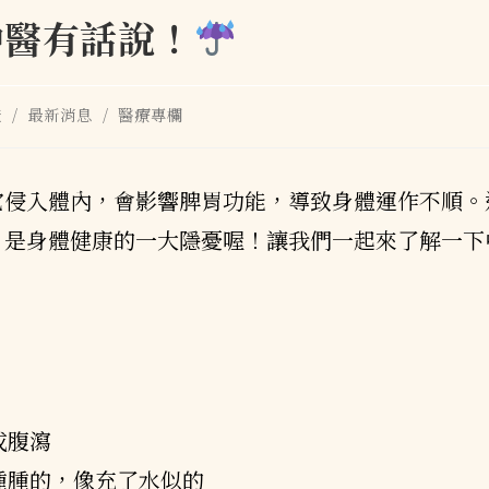
中醫有話說！
證
/
最新消息
/
醫療專欄
它侵入體內，會影響脾胃功能，導致身體運作不順。
，是身體健康的一大隱憂喔！讓我們一起來了解一下
或腹瀉
腫腫的，像充了水似的