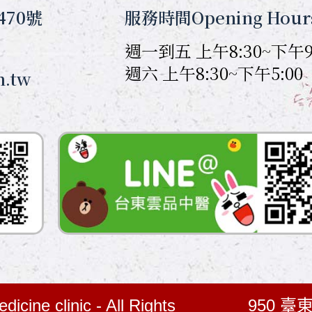
470號
服務時間Opening Hour
週一到五 上午8:30~下午9
週六 上午8:30~下午5:00
m.tw
icine clinic - All Rights
950 