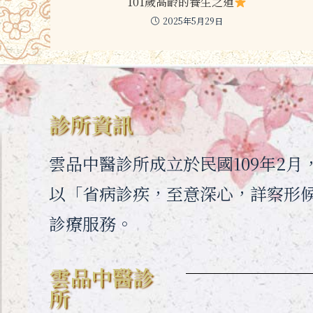
101歲高齡的養生之道
2025年5月29日
診所資訊
雲品中醫診所成立於民國109年2
以「省病診疾，至意深心，詳察形
診療服務。
雲品中醫診
所