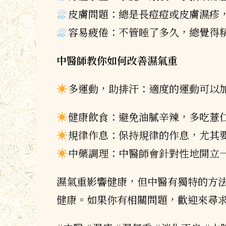
皮膚問題：總是長痘痘或皮膚濕疹
容易疲倦：不管睡了多久，總覺得
中醫師教你如何改善濕氣重
多運動，助排汗：適度的運動可以
健康飲食：避免油膩辛辣，多吃薏
規律作息：保持規律的作息，尤其
中藥調理：中醫師會針對性地開立
濕氣重影響健康，但中醫有獨特的方
健康。如果你有相關問題，歡迎來尋