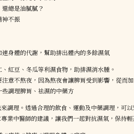
，還總是油膩膩？
精神不振
加速身體的代謝，幫助排出體內的多餘濕氣
仁、紅豆、冬瓜等利濕食物，助排濕消水腫。
要注意不熬夜，因為熬夜會讓脾胃受到影響，從而加
一些調理脾胃、祛濕的中藥方
法來調理。透過合理的飲食、運動及中藥調理，可以
求專業中醫師的建議，讓我們一起對抗濕氣，保持輕