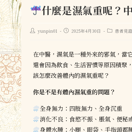
什麼是濕氣重呢？
yunpin01
2025年4月30日
患者見
在中醫，濕氣是一種外來的邪氣，當
還會因為飲食、生活習慣等原因積聚
該怎麼改善體內的濕氣重呢？
你是不是有體內濕氣重的問題？
全身無力：四肢無力、全身沉重
消化不良：食慾不振、脹氣、便秘
身體水腫：小腿、眼袋、手指頭都