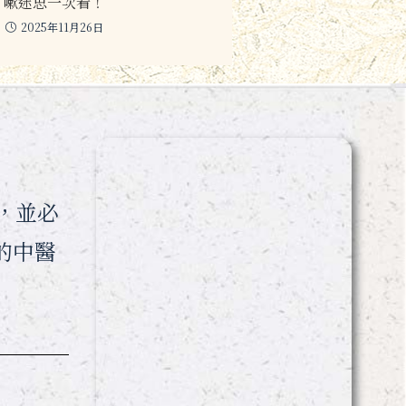
嗽迷思一次看！
2025年11月26日
，並必
的中醫