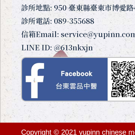
診所地點: 950 臺東縣臺東市博愛路
診所電話: 089-355688
信箱Email: service@yupinn.co
LINE ID: @613nkxjn
Copyright © 2021 yupinn chinese med