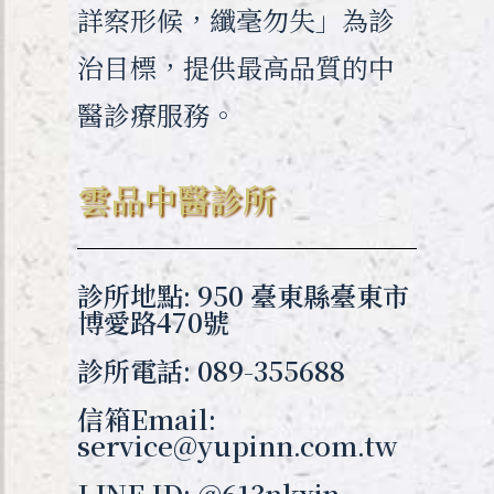
詳察形候，纖毫勿失」為診
治目標，提供最高品質的中
醫診療服務。
雲品中醫診所
診所地點: 950 臺東縣臺東市
博愛路470號
診所電話: 089-355688
信箱Email:
service@yupinn.com.tw
LINE ID: @613nkxjn