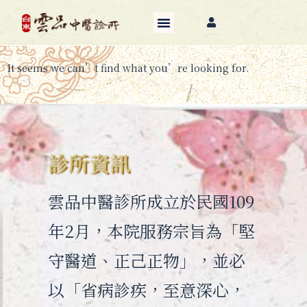
It seems we can’t find what you’re looking for.
診所資訊
雲品中醫診所成立於民國109
年2月，本院服務宗旨為「堅
守醫道、正己正物」，並必
以「省病診疾，至意深心，