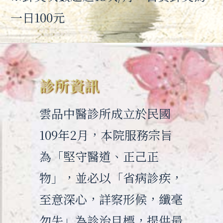
一日100元
診所資訊
雲品中醫診所成立於民國
109年2月，本院服務宗旨
為「堅守醫道、正己正
物」，並必以「省病診疾，
至意深心，詳察形候，纖毫
勿失」為診治目標，提供最