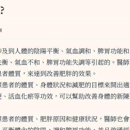
?
欄
涉及到人體的陰陽平衡、氣血調和、脾胃功能和
失衡、氣血不和、脾胃功能失調等引起的。醫師
患者體質，來達到改善肥胖的效果。
據患者的體質、身體狀況和減肥的目標來開出適
便、活血化瘀等功效，可以幫助改善身體的新陳
據患者的體質、肥胖原因和健康狀況，醫師也會
，平衡體內的陰陽，調和脾胃功能，並且疏通經