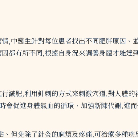
情,中醫生針對每位患者找出不同肥胖原因、並
因都有所不同,根據自身況來調養身體才能達到
行減肥,利用針刺的方式來刺激穴道,對人體的
同時會促進身體氣血的循環、加強新陳代謝,進
點、但免除了針灸的麻煩及疼痛,可治療多種疾