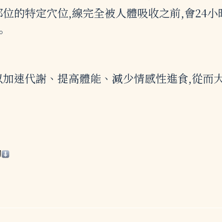
位的特定穴位,線完全被人體吸收之前,會24
。
以加速代謝、提高體能、減少情感性進食,從而
詢