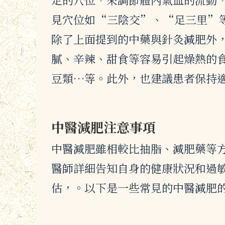
見穴位如“三陰交”、“足三里”
除了上面提到的中藥與針灸減肥外
膩、辛辣、甜食等容易引起燥熱的
豆類…等。此外，也建議患者保持
中醫減肥注意事項
中醫減肥雖相較比抽脂、減肥藥等
醫師詳細告知自身的健康狀況和過
估，。以下是一些常見的中醫減肥