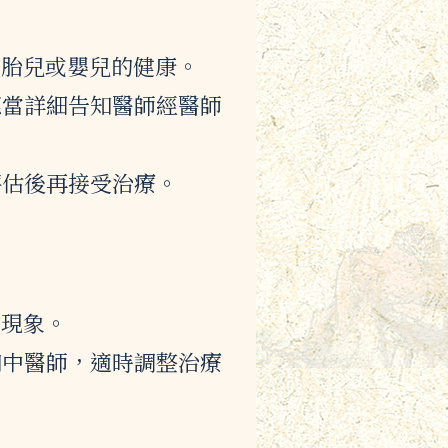
響胎兒或嬰兒的健康。
應當詳細告知醫師經醫師
評估後再接受治療。
的現象。
知中醫師，適時調整治療