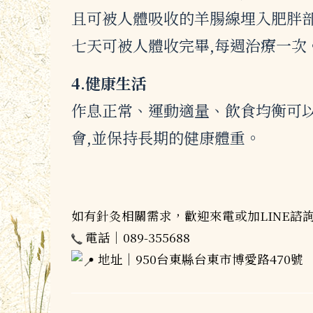
且可被人體吸收的羊腸線埋入肥胖部
七天可被人體收完畢,每週治療一次
4.健康生活
作息正常、運動適量、飲食均衡可
會,並保持長期的健康體重。
⠀⠀
如有針灸相關需求，歡迎來電或加LINE諮
電話｜089-355688
地址｜950台東縣台東市博愛路470號