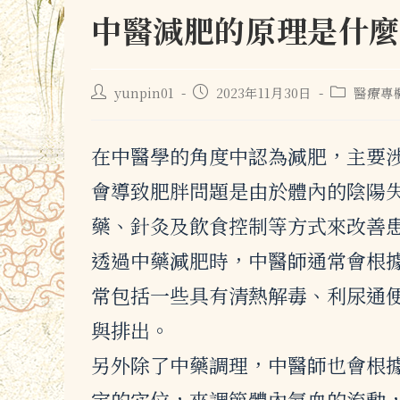
中醫減肥的原理是什麼
yunpin01
2023年11月30日
醫療專
在中醫學的角度中認為減肥，主要
會導致肥胖問題是由於體內的陰陽
藥、針灸及飲食控制等方式來改善
透過中藥減肥時，中醫師通常會根
常包括一些具有清熱解毒、利尿通
與排出。
另外除了中藥調理，中醫師也會根
定的穴位，來調節體內氣血的流動