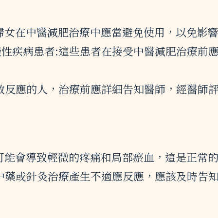
期婦女在中醫減肥治療中應當避免使用，以免影
慢性疾病患者:這些患者在接受中醫減肥治療前
過敏反應的人，治療前應詳細告知醫師，經醫師
灸可能會導致輕微的疼痛和局部瘀血，這是正常
定中藥或針灸治療產生不適應反應，應該及時告