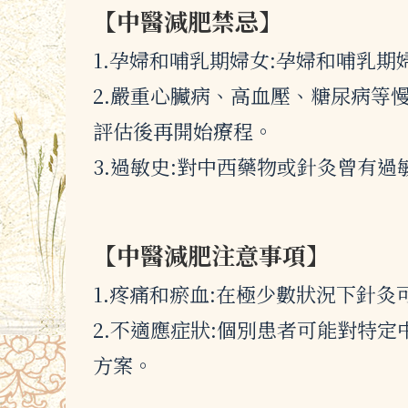
【中醫減肥禁忌】
1.孕婦和哺乳期婦女:孕婦和哺乳
2.嚴重心臟病、高血壓、糖尿病等
評估後再開始療程。
3.過敏史:對中西藥物或針灸曾有
【中醫減肥注意事項】
1.疼痛和瘀血:在極少數狀況下針
2.不適應症狀:個別患者可能對特
方案。