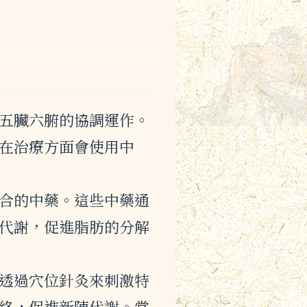
五臟六腑的協調運作。
在治療方面會使用中
合的中藥。這些中藥通
代謝，促進脂肪的分解
透過穴位針灸來刺激特
絡，促進新陳代謝。常