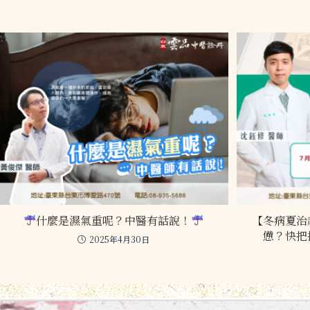
什麼是濕氣重呢？中醫有話說！
【冬病夏治
憊？快把
2025年4月30日