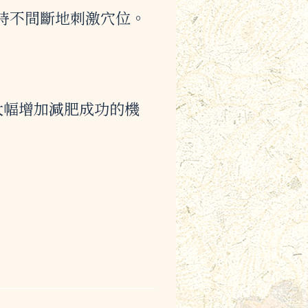
小時不間斷地刺激穴位。
大幅增加減肥成功的機