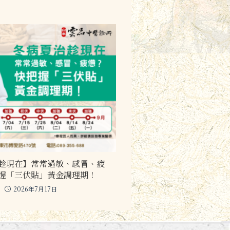
趁現在】常常過敏、感冒、疲
握「三伏貼」黃金調理期！
2026年7月17日