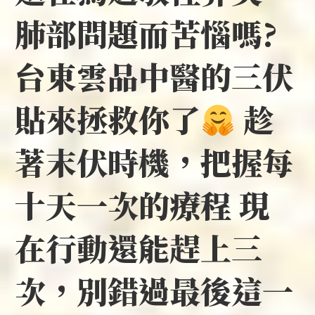
肺部問題而苦惱嗎?
台東雲品中醫的三伏
貼來拯救你了
趁
著末伏時機，把握每
十天一次的療程 現
在行動還能趕上三
次，別錯過最後這一