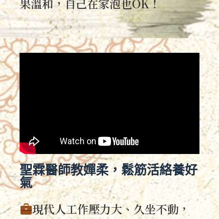
果溫和，自己在家泡也OK！
聖霖醫師教嬋柔，鬆筋活絡養好
氣
現代人工作壓力大、久坐不動，