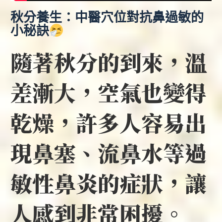
秋分養生：中醫穴位對抗鼻過敏的
小秘訣
隨著秋分的到來，溫
差漸大，空氣也變得
乾燥，許多人容易出
現鼻塞、流鼻水等過
敏性鼻炎的症狀，讓
人感到非常困擾。