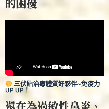
的困擾
三伏貼治癒體質好夥伴~免疫力
UP UP！
還在為過敏性鼻炎、