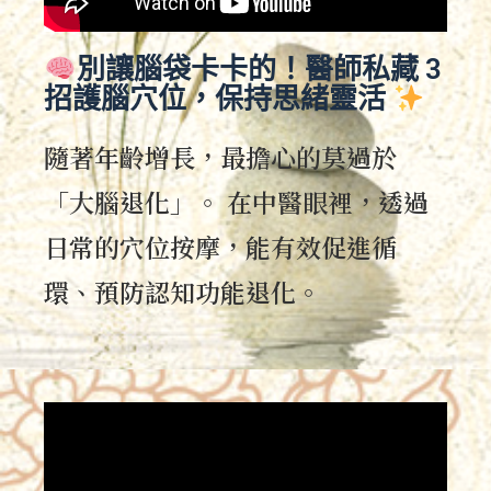
別讓腦袋卡卡的！醫師私藏 3
招護腦穴位，保持思緒靈活
隨著年齡增長，最擔心的莫過於
「大腦退化」。 在中醫眼裡，透過
日常的穴位按摩，能有效促進循
環、預防認知功能退化。