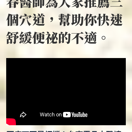
春醫師為大家推薦三
個穴道，幫助你快速
舒緩便祕的不適。