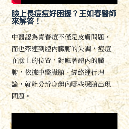
臉上長痘痘好困擾？王如春醫師
來解答！
中醫認為青春痘不僅是皮膚問題，
而也牽連到體內臟腑的失調，痘痘
在臉上的位置，對應著體內的臟
腑，依據中醫臟腑、經絡運行理
論，就能分辨身體內哪些臟腑出現
問題。