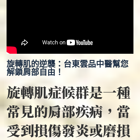
旋轉肌的逆襲：台東雲品中醫幫您
解鎖肩部自由！
旋轉肌症候群是一種
常見的肩部疾病，當
受到損傷發炎或磨損