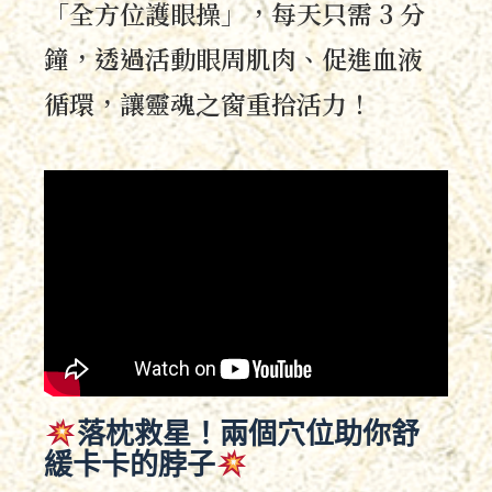
「全方位護眼操」，每天只需 3 分
鐘，透過活動眼周肌肉、促進血液
循環，讓靈魂之窗重拾活力！
落枕救星！兩個穴位助你舒
緩卡卡的脖子