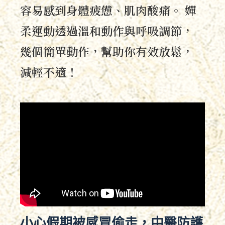
容易感到身體疲憊、肌肉酸痛。 嬋
柔運動透過溫和動作與呼吸調節，
幾個簡單動作，幫助你有效放鬆，
減輕不適！
小心假期被感冒偷走，中醫防護