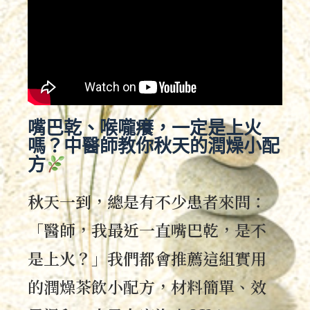
嘴巴乾、喉嚨癢，一定是上火
嗎？中醫師教你秋天的潤燥小配
方
秋天一到，總是有不少患者來問：
「醫師，我最近一直嘴巴乾，是不
是上火？」
我們都會推薦這組實用
的潤燥茶飲小配方，材料簡單、效